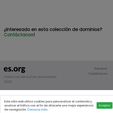
¿Interesado en esta colección de dominios?
Contáctanos
!
Nosotros
Contáctanos
Todos los derechos reservados
2022
Este sitio web utiliza cookies para personalizar el contenido y
analizar el tráfico con el fin de ofrecerle una mejor experiencia
Aceptar
de navegación.
Conozca más
.