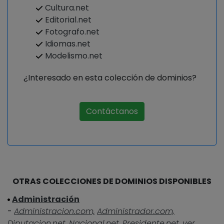
Cultura.net
Editorial.net
Fotografo.net
Idiomas.net
Modelismo.net
¿Interesado en esta colección de dominios?
Contáctanos
OTRAS COLECCIONES DE DOMINIOS DISPONIBLES
Administración
-
Administracion.com,
Administrador.com,
Diputacion.net,
Nacional.net,
Presidente.net,
ver