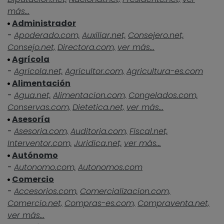
más...
Administrador
-
Apoderado.com,
Auxiliar.net,
Consejero.net,
Consejo.net,
Directora.com,
ver más...
Agrícola
-
Agricola.net,
Agricultor.com,
Agricultura-es.com
Alimentación
-
Agua.net,
Alimentacion.com,
Congelados.com,
Conservas.com,
Dietetica.net,
ver más...
Asesoría
-
Asesoria.com,
Auditoria.com,
Fiscal.net,
Interventor.com,
Juridica.net,
ver más...
Autónomo
-
Autonomo.com,
Autonomos.com
Comercio
-
Accesorios.com,
Comercializacion.com,
Comercio.net,
Compras-es.com,
Compraventa.net,
ver más...