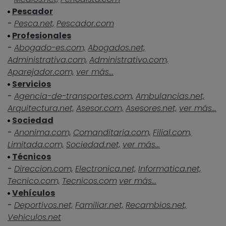
Pescador
-
Pesca.net,
Pescador.com
Profesionales
-
Abogado-es.com,
Abogados.net,
Administrativa.com,
Administrativo.com,
Aparejador.com,
ver más...
Servicios
-
Agencia-de-transportes.com,
Ambulancias.net,
Arquitectura.net,
Asesor.com,
Asesores.net,
ver más...
Sociedad
-
Anonima.com,
Comanditaria.com,
Filial.com,
Limitada.com,
Sociedad.net,
ver más...
Técnicos
-
Direccion.com,
Electronica.net,
Informatica.net,
Tecnico.com,
Tecnicos.com
ver más...
Vehículos
-
Deportivos.net,
Familiar.net,
Recambios.net,
Vehiculos.net