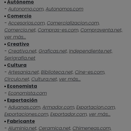
Autónomo
-
Autonomo.com,
Autonomos.com
Comercio
-
Accesorios.com,
Comercializacion.com,
Comercio.net,
Compras-es.com,
Compraventa.net,
ver más...
Creativo
-
Creativo.net,
Graficas.net,
Independiente.net,
Serigrafia.net
Cultura
-
Artesania.net,
Biblioteca.net,
Cine-es.com,
Circulo.net,
Cultura.net,
ver más...
Economista
-
Economista.com
Exportación
-
Aduanas.com,
Armador.com,
Exportacion.com,
Exportaciones.com,
Exportador.com,
ver más...
Fabricante
-
Aluminio.net,
Ceramica.net,
Chimeneas.com,