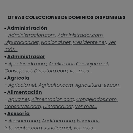
OTRAS COLECCIONES DE DOMINIOS DISPONIBLES
Administración
-
Administracion.com,
Administrador.com,
Diputacion.net,
Nacional.net,
Presidente.net,
ver
más...
Administrador
-
Apoderado.com,
Auxiliar.net,
Consejero.net,
Consejo.net,
Directora.com,
ver más...
Agrícola
-
Agricola.net,
Agricultor.com,
Agricultura-es.com
Alimentación
-
Agua.net,
Alimentacion.com,
Congelados.com,
Conservas.com,
Dietetica.net,
ver más...
Asesoría
-
Asesoria.com,
Auditoria.com,
Fiscal.net,
Interventor.com,
Juridica.net,
ver más...