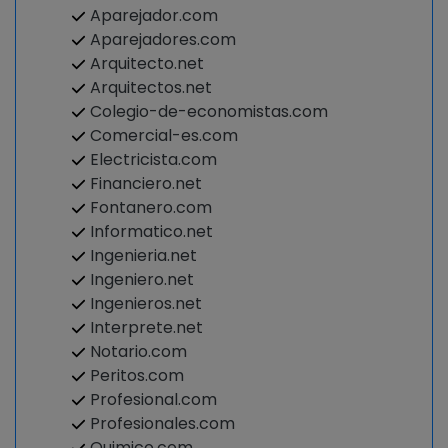
Aparejador.com
Aparejadores.com
Arquitecto.net
Arquitectos.net
Colegio-de-economistas.com
Comercial-es.com
Electricista.com
Financiero.net
Fontanero.com
Informatico.net
Ingenieria.net
Ingeniero.net
Ingenieros.net
Interprete.net
Notario.com
Peritos.com
Profesional.com
Profesionales.com
Quimico.com