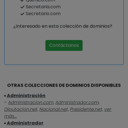
Secretaria.com
Secretario.com
¿Interesado en esta colección de dominios?
Contáctanos
OTRAS COLECCIONES DE DOMINIOS DISPONIBLES
Administración
-
Administracion.com,
Administrador.com,
Diputacion.net,
Nacional.net,
Presidente.net,
ver
más...
Administrador