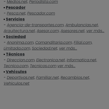
-
Medios.net,
Periodista.com
Pescador
-
Pesca.net,
Pescador.com
Servicios
-
Agencia-de-transportes.com,
Ambulancias.net,
Arquitectura.net,
Asesor.com,
Asesores.net,
ver más...
Sociedad
-
Anonima.com,
Comanditaria.com,
Filial.com,
Limitada.com,
Sociedad.net,
ver más...
Técnicos
-
Direccion.com,
Electronica.net,
Informatica.net,
Tecnico.com,
Tecnicos.com
ver más...
Vehículos
-
Deportivos.net,
Familiar.net,
Recambios.net,
Vehiculos.net